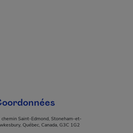
 fenêtre.
oordonnées
 chemin Saint-Edmond, Stoneham-et-
wkesbury, Québec, Canada, G3C 1G2