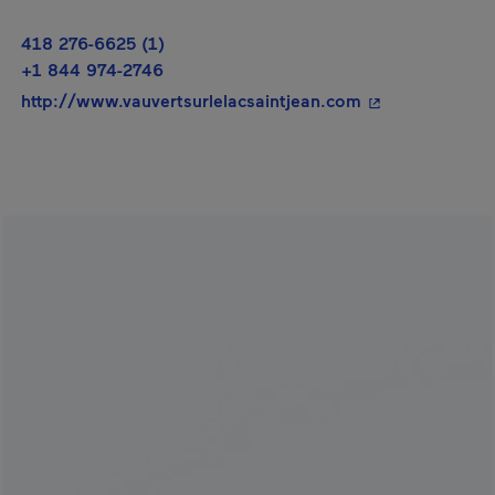
418 276-6625 (1)
+1 844 974-2746
- Cet hyperlien 
http://www.vauvertsurlelacsaintjean.com