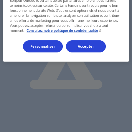
Bonjour Québec et certains de ses partenaires emploient des fichiers
témoins (cookies) sur ce site. Certains témoins sont requis pour le bon
fonctionnement du site Web. D’autres sont optionnels et nous aident à
améliorer la navigation sur le site, analyser son utilisation et contribuer
à nos efforts de marketing pour vous offrir une meilleure expérience.
Vous pouvez accepter, refuser ou personnaliser vos choix à tout
- Cet hyperlien s'ouvr
moment.
Consultez notre politique de confidentialité
Personnaliser
Accepter