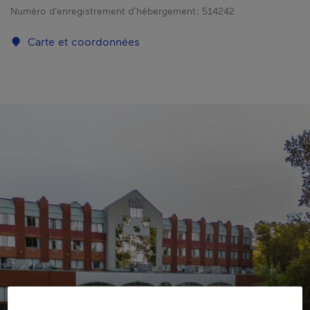
Numéro d’enregistrement d’hébergement :
514242
Carte et coordonnées