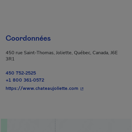
Coordonnées
450 rue Saint-Thomas, Joliette, Québec, Canada, J6E
3R1
450 752-2525
+1 800 361-0572
- Cet hyperlien s'ouvrir
https://www.chateaujoliette.com