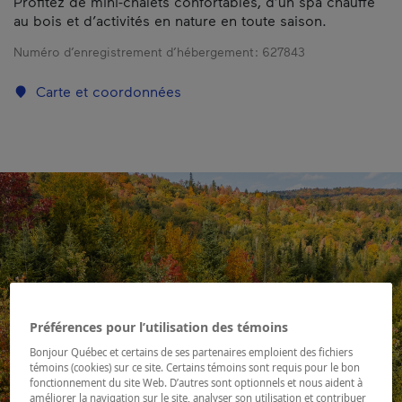
Profitez de mini-chalets confortables, d’un spa chauffé
au bois et d’activités en nature en toute saison.
Numéro d’enregistrement d’hébergement :
627843
Carte et coordonnées
Préférences pour l’utilisation des témoins
Bonjour Québec et certains de ses partenaires emploient des fichiers
témoins (cookies) sur ce site. Certains témoins sont requis pour le bon
fonctionnement du site Web. D’autres sont optionnels et nous aident à
améliorer la navigation sur le site, analyser son utilisation et contribuer