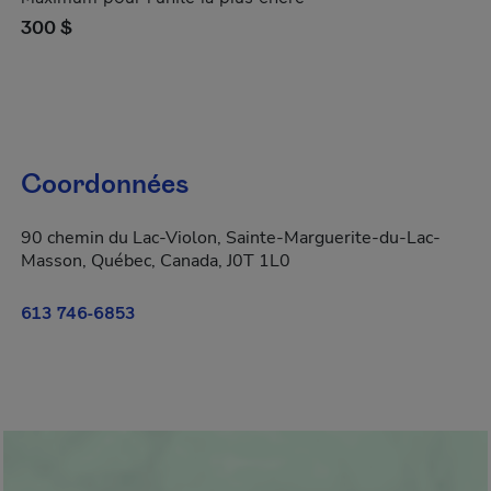
300 $
Coordonnées
90 chemin du Lac-Violon, Sainte-Marguerite-du-Lac-
Masson, Québec, Canada, J0T 1L0
613 746-6853