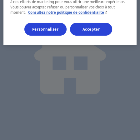
à nos efforts de marketing pour vous offrir une meilleure expérience.
Vous pouvez accepter, refuser ou personnaliser vos choix à tout
- Cet hyperlien s'ouvr
moment.
Consultez notre politique de confidentialité
Personnaliser
Accepter