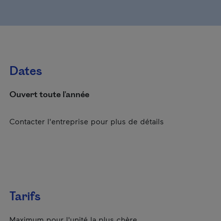
Dates
Ouvert toute l'année
Contacter l'entreprise pour plus de détails
Tarifs
Maximum pour l'unité la plus chère