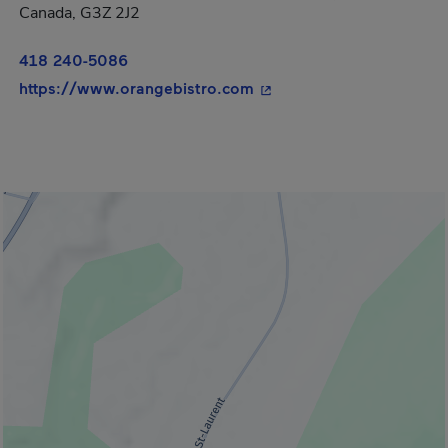
Canada, G3Z 2J2
418 240-5086
- Cet hyperlien s'ouvrira 
https://www.orangebistro.com