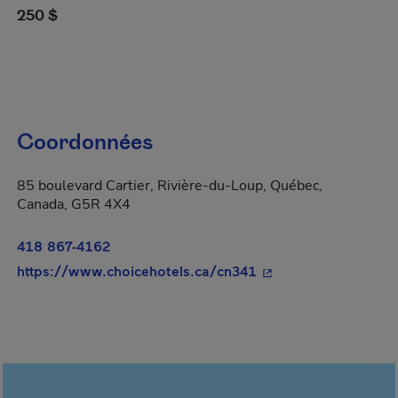
250 $
Coordonnées
85 boulevard Cartier, Rivière-du-Loup, Québec,
Canada, G5R 4X4
418 867-4162
- Cet hyperlien s'ouv
https://www.choicehotels.ca/cn341