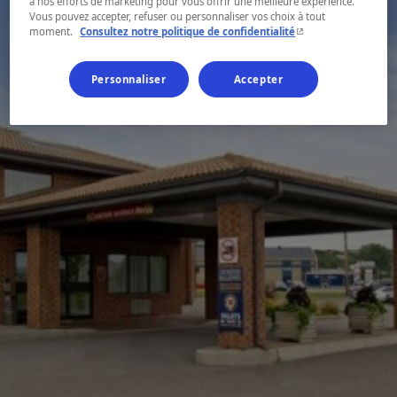
à nos efforts de marketing pour vous offrir une meilleure expérience.
Vous pouvez accepter, refuser ou personnaliser vos choix à tout
- Cet hyperlien s'ouvr
moment.
Consultez notre politique de confidentialité
Personnaliser
Accepter