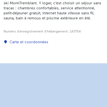
ski Mont-Tremblant. Y loger, c’est choisir un séjour sans
tracas : chambres confortables, service attentionné,
petit-déjeuner gratuit, Internet haute vitesse sans fil,
sauna, bain à remous et piscine extérieure en été.
Numéro d’enregistrement d’hébergement :
143754
Carte et coordonnées