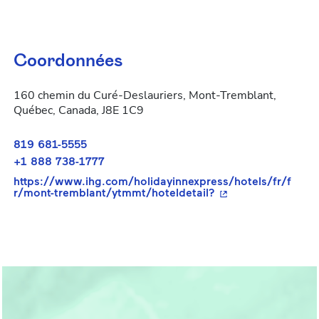
Coordonnées
160 chemin du Curé-Deslauriers, Mont-Tremblant,
Québec, Canada, J8E 1C9
819 681-5555
+1 888 738-1777
https://www.ihg.com/holidayinnexpress/hotels/fr/f
- Cet hyperlien s'o
r/mont-tremblant/ytmmt/hoteldetail?