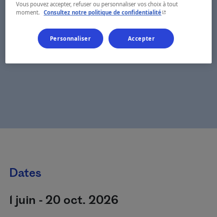
Vous pouvez accepter, refuser ou personnaliser vos choix à tout
- Cet hyperlien s'ouvr
moment.
Consultez notre politique de confidentialité
Personnaliser
Accepter
Dates
1 juin - 20 oct. 2026