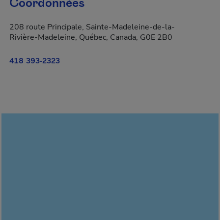
Coordonnées
208 route Principale, Sainte-Madeleine-de-la-
Rivière-Madeleine, Québec, Canada, G0E 2B0
418 393-2323