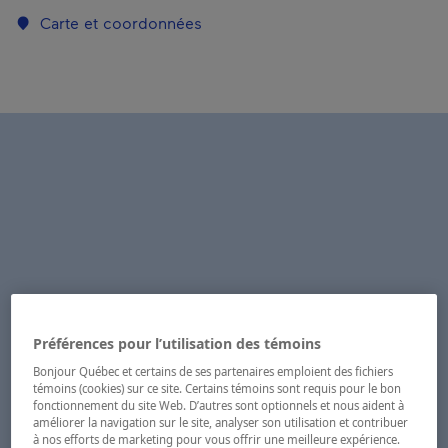
Carte et coordonnées
Préférences pour l’utilisation des témoins
Bonjour Québec et certains de ses partenaires emploient des fichiers
témoins (cookies) sur ce site. Certains témoins sont requis pour le bon
fonctionnement du site Web. D’autres sont optionnels et nous aident à
améliorer la navigation sur le site, analyser son utilisation et contribuer
à nos efforts de marketing pour vous offrir une meilleure expérience.