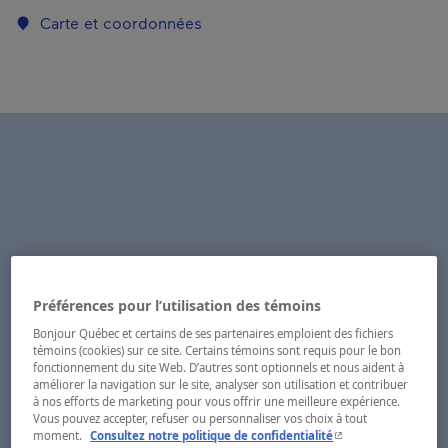
Carte et coordonnées
Préférences pour l’utilisation des témoins
Bonjour Québec et certains de ses partenaires emploient des fichiers
témoins (cookies) sur ce site. Certains témoins sont requis pour le bon
fonctionnement du site Web. D’autres sont optionnels et nous aident à
améliorer la navigation sur le site, analyser son utilisation et contribuer
à nos efforts de marketing pour vous offrir une meilleure expérience.
Vous pouvez accepter, refuser ou personnaliser vos choix à tout
- Cet hyperlien s'ouvr
moment.
Consultez notre politique de confidentialité