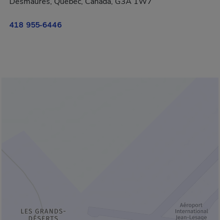
Desmaures, Québec, Canada, G3A 1W7
418 955-6446