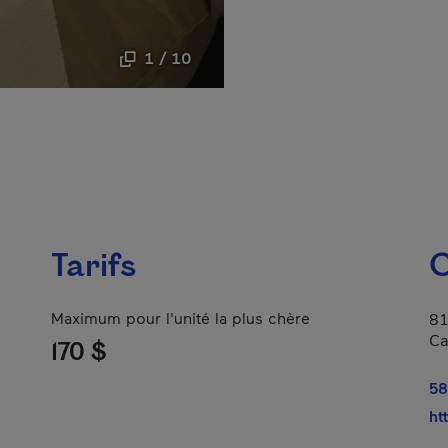
1 / 10
Tarifs
C
Maximum pour l'unité la plus chère
81
Ca
170 $
58
ht