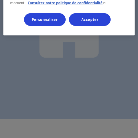
- Cet hyperlien s'ouvr
moment.
Consultez notre politique de confidentialité
Personnaliser
Accepter