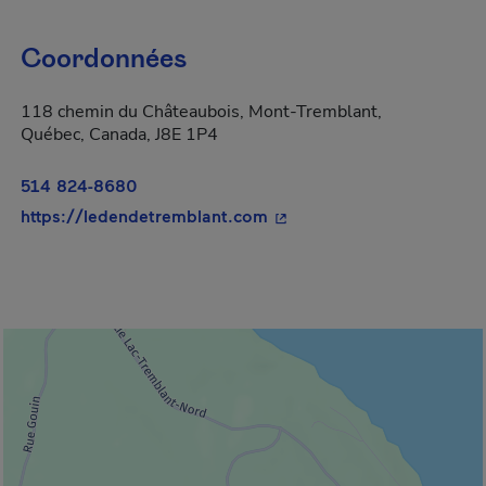
Coordonnées
118 chemin du Châteaubois, Mont-Tremblant,
Québec, Canada, J8E 1P4
514 824-8680
- Cet hyperlien s'ouvrira d
https://ledendetremblant.com