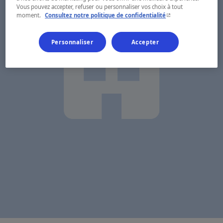
Vous pouvez accepter, refuser ou personnaliser vos choix à tout
- Cet hyperlien s'ouvr
moment.
Consultez notre politique de confidentialité
Personnaliser
Accepter