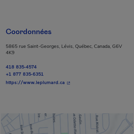
Coordonnées
5865 rue Saint-Georges, Lévis, Québec, Canada, G6V
4K9
418 835-4574
+1 877 835-6351
- Cet hyperlien s'ouvrira dans 
https://www.leplumard.ca