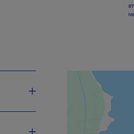
87
ht