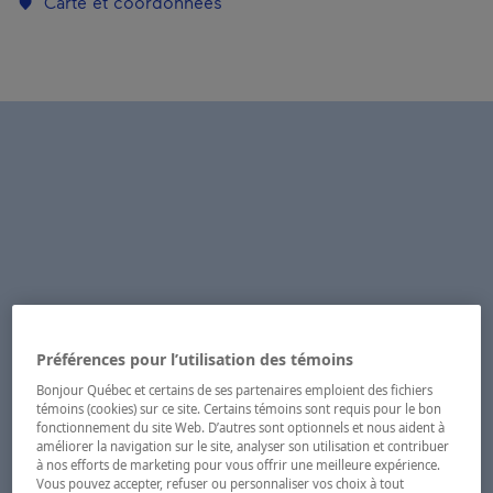
Carte et coordonnées
Préférences pour l’utilisation des témoins
Bonjour Québec et certains de ses partenaires emploient des fichiers
témoins (cookies) sur ce site. Certains témoins sont requis pour le bon
fonctionnement du site Web. D’autres sont optionnels et nous aident à
améliorer la navigation sur le site, analyser son utilisation et contribuer
à nos efforts de marketing pour vous offrir une meilleure expérience.
Vous pouvez accepter, refuser ou personnaliser vos choix à tout