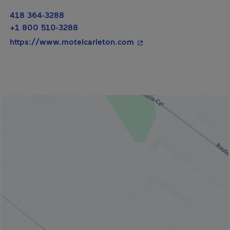
418 364-3288
+1 800 510-3288
- Cet hyperlien s'ouvrira
https://www.motelcarleton.com