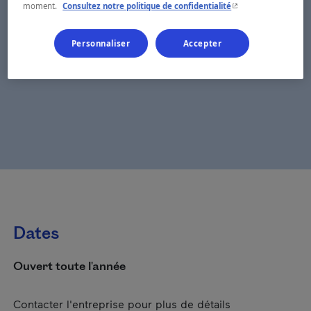
- Cet hyperlien s'ouvr
moment.
Consultez notre politique de confidentialité
Personnaliser
Accepter
Dates
Ouvert toute l'année
Contacter l'entreprise pour plus de détails