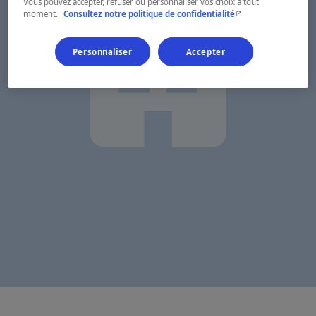
Vous pouvez accepter, refuser ou personnaliser vos choix à tout
- Cet hyperlien s'ouvr
moment.
Consultez notre politique de confidentialité
Personnaliser
Accepter