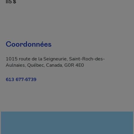
115 $
Coordonnées
1015 route de la Seigneurie, Saint-Roch-des-
Aulnaies, Québec, Canada, G0R 4E0
613 677-6739