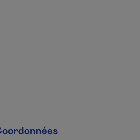
 fenêtre.
oordonnées