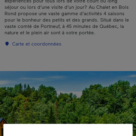
expériences pour tous lors de votre court ou long
séjour ou lors d’une visite d’un jour? Au Chalet en Bois
Rond propose une vaste gamme d’activités 4 saisons
pour le bonheur des petits et des grands. Situé dans le
vaste comté de Portneuf, à 45 minutes de Québec, la
nature et le plein air sont à votre portée.
Carte et coordonnées