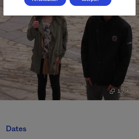
1 / 4
Dates