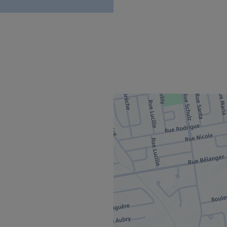
uvrira dans une nouvelle fenêtre.