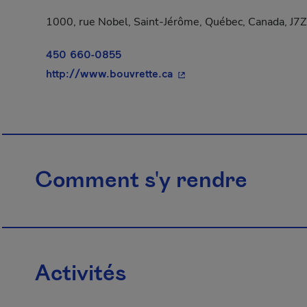
1000, rue Nobel, Saint-Jérôme, Québec, Canada, J7
450 660-0855
- Cet hyperlien s'ouvrira 
http://www.bouvrette.ca
Comment s'y rendre
Activités