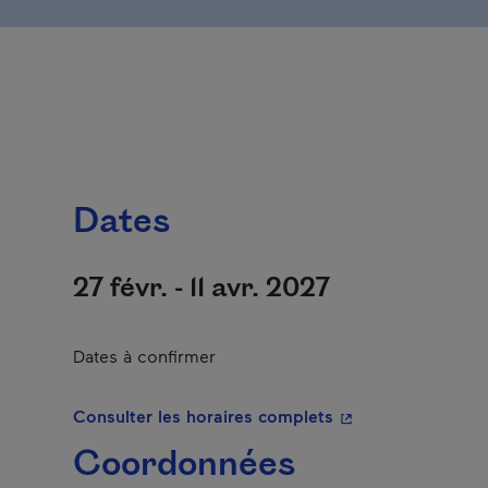
Dates
27 févr. - 11 avr. 2027
Dates à confirmer
- Cet hyperlien s'o
Consulter les horaires complets
Coordonnées