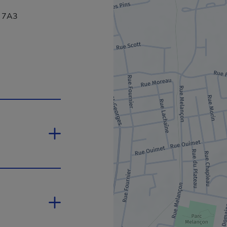
Z 7A3
dans une nouvelle fenêtre.