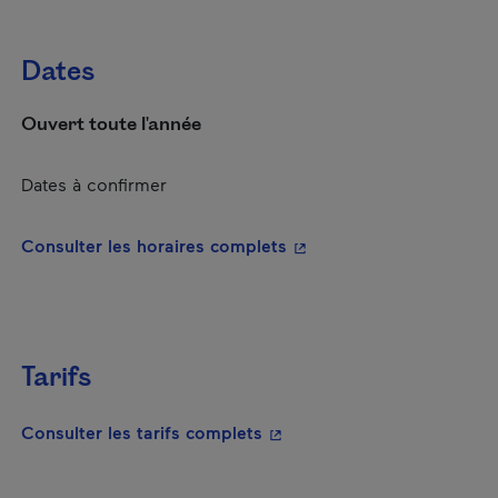
Dates
Ouvert toute l'année
Dates à confirmer
- Cet hyperlien s'ouvrira
Consulter les horaires complets
Tarifs
- Cet hyperlien s'ouvrira da
Consulter les tarifs complets