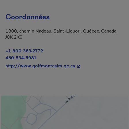
Coordonnées
1800, chemin Nadeau, Saint-Liguori, Québec, Canada,
J0K 2X0
+1 800 363-2772
450 834-6981
- Cet hyperlien s'ouvrira
http://www.golfmontcalm.qc.ca