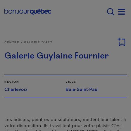
Passer au contenu principal
Main navigation - Fr
Men
CENTRE / GALERIE D'ART
Galerie Guylaine Fournier
RÉGION
VILLE
Charlevoix
Baie-Saint-Paul
Les artistes, peintres ou sculpteurs, mettent leur talent à
votre disposition. Ils travaillent pour votre plaisir. C’est