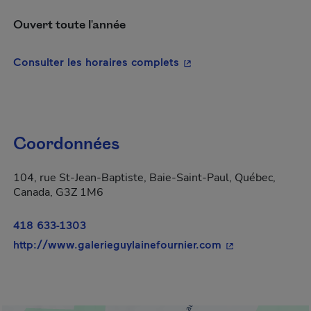
Ouvert toute l'année
- Cet hyperlien s'ouvrira
Consulter les horaires complets
Coordonnées
104, rue St-Jean-Baptiste, Baie-Saint-Paul, Québec,
Canada, G3Z 1M6
418 633-1303
- Cet hyperlien s
http://www.galerieguylainefournier.com