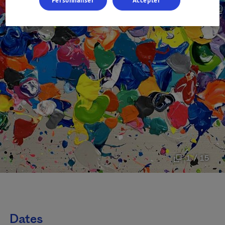
Personnaliser
Accepter
1 / 15
Dates