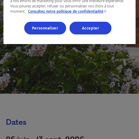
à nos efforts de marketing pour vous offrir une meilleure expérience.
Vous pouvez accepter, refuser ou personnaliser vos choix à tout
- Cet hyperlien s'ouvr
moment.
Consultez notre politique de confidentialité
Personnaliser
Accepter
1 / 6
Dates