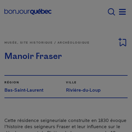
Passer au contenu principal
Main navigation - Fr
Men
MUSÉE, SITE HISTORIQUE / ARCHÉOLOGIQUE
Manoir Fraser
RÉGION
VILLE
Bas-Saint-Laurent
Rivière-du-Loup
Cette résidence seigneuriale construite en 1830 évoque
l’histoire des seigneurs Fraser et leur influence sur le