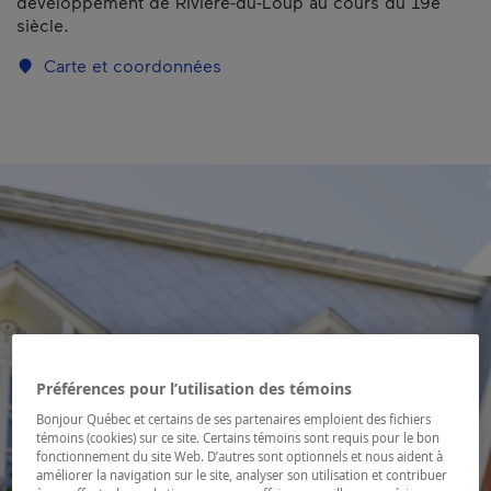
développement de Rivière-du-Loup au cours du 19e
siècle.
Carte et coordonnées
Préférences pour l’utilisation des témoins
Bonjour Québec et certains de ses partenaires emploient des fichiers
témoins (cookies) sur ce site. Certains témoins sont requis pour le bon
fonctionnement du site Web. D’autres sont optionnels et nous aident à
améliorer la navigation sur le site, analyser son utilisation et contribuer