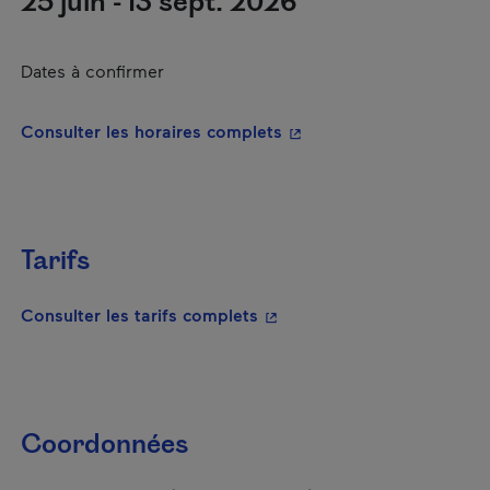
25 juin - 13 sept. 2026
Dates à confirmer
- Cet hyperlien s'ouvrira
Consulter les horaires complets
Tarifs
- Cet hyperlien s'ouvrira da
Consulter les tarifs complets
Coordonnées