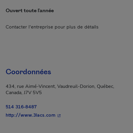
Ouvert toute l'année
Contacter l'entreprise pour plus de détails
Coordonnées
434, rue Aimé-Vincent, Vaudreuil-Dorion, Québec,
Canada, J7V 5V5
514 316-8487
- Cet hyperlien s'ouvrira dans une 
http://www.3lacs.com