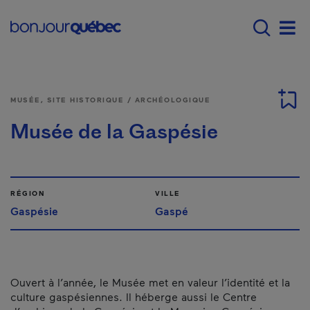
Passer au contenu principal
Main navigation - Fr
Men
MUSÉE, SITE HISTORIQUE / ARCHÉOLOGIQUE
Musée de la Gaspésie
RÉGION
VILLE
Gaspésie
Gaspé
Ouvert à l’année, le Musée met en valeur l’identité et la
culture gaspésiennes. Il héberge aussi le Centre