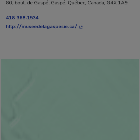
80, boul. de Gaspé, Gaspé, Québec, Canada, G4X 1A9
418 368-1534
- Cet hyperlien s'ouvrira d
http://museedelagaspesie.ca/