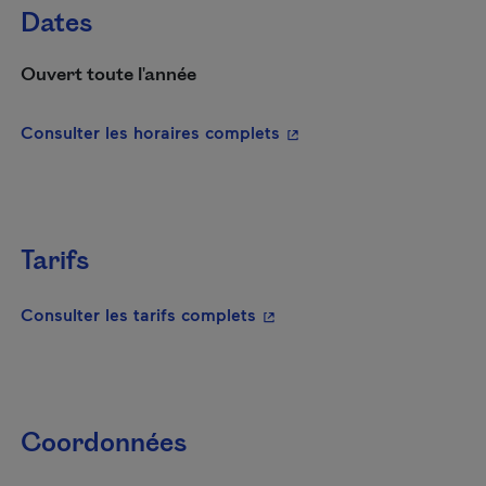
Dates
Ouvert toute l'année
- Cet hyperlien s'ouvrira
Consulter les horaires complets
Tarifs
- Cet hyperlien s'ouvrira da
Consulter les tarifs complets
Coordonnées