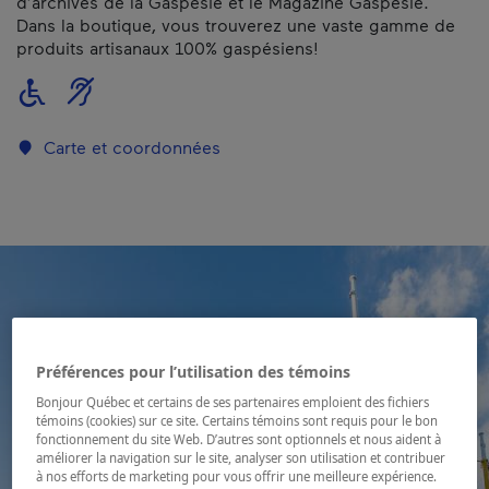
d’archives de la Gaspésie et le Magazine Gaspésie.
Dans la boutique, vous trouverez une vaste gamme de
produits artisanaux 100% gaspésiens!
Carte et coordonnées
Préférences pour l’utilisation des témoins
Bonjour Québec et certains de ses partenaires emploient des fichiers
témoins (cookies) sur ce site. Certains témoins sont requis pour le bon
fonctionnement du site Web. D’autres sont optionnels et nous aident à
améliorer la navigation sur le site, analyser son utilisation et contribuer
à nos efforts de marketing pour vous offrir une meilleure expérience.