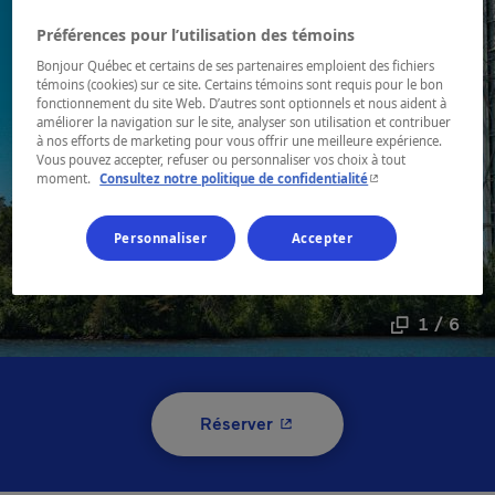
Préférences pour l’utilisation des témoins
Bonjour Québec et certains de ses partenaires emploient des fichiers
témoins (cookies) sur ce site. Certains témoins sont requis pour le bon
fonctionnement du site Web. D’autres sont optionnels et nous aident à
améliorer la navigation sur le site, analyser son utilisation et contribuer
à nos efforts de marketing pour vous offrir une meilleure expérience.
Vous pouvez accepter, refuser ou personnaliser vos choix à tout
- Cet hyperlien s'ouvr
moment.
Consultez notre politique de confidentialité
Personnaliser
Accepter
1 / 6
- Cet hyperlien s'ouvrira 
Réserver