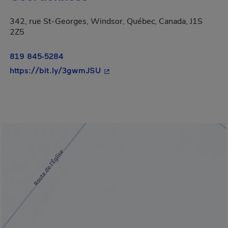
342, rue St-Georges, Windsor, Québec, Canada, J1S
2Z5
819 845-5284
- Cet hyperlien s'ouvrira dans un
https://bit.ly/3gwmJSU