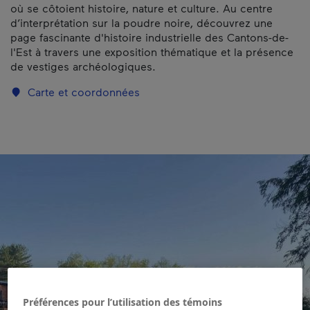
où se côtoient histoire, nature et culture. Au centre
d’interprétation sur la poudre noire, découvrez une
page fascinante d'histoire industrielle des Cantons-de-
l'Est à travers une exposition thématique et la présence
de vestiges archéologiques.
Carte et coordonnées
Préférences pour l’utilisation des témoins