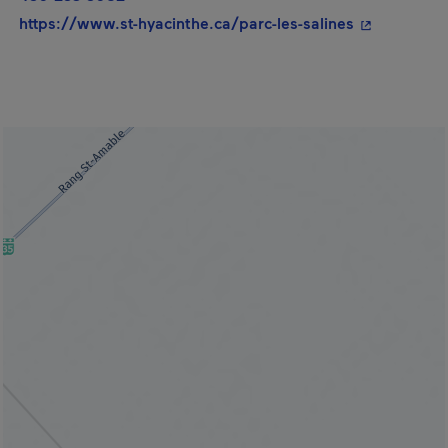
- Cet hyperl
https://www.st-hyacinthe.ca/parc-les-salines