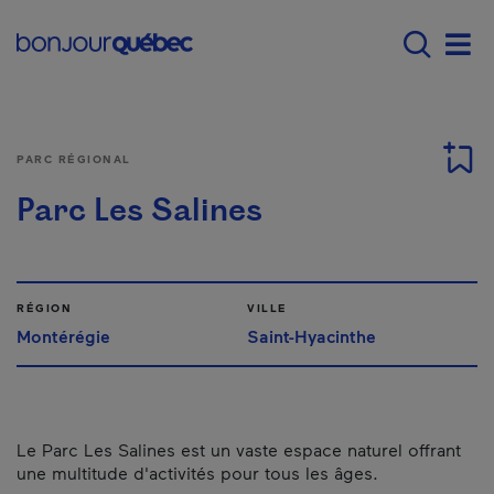
Passer au contenu principal
Main navigation - Fr
Men
PARC RÉGIONAL
Parc Les Salines
RÉGION
VILLE
Montérégie
Saint-Hyacinthe
Le Parc Les Salines est un vaste espace naturel offrant
une multitude d'activités pour tous les âges.