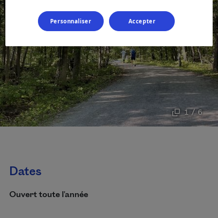
Personnaliser
Accepter
1 / 6
Dates
Ouvert toute l'année