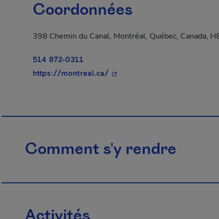
Coordonnées
398 Chemin du Canal, Montréal, Québec, Canada, 
514 872-0311
- Cet hyperlien s'ouvrira dans
https://montreal.ca/
Comment s'y rendre
Activités