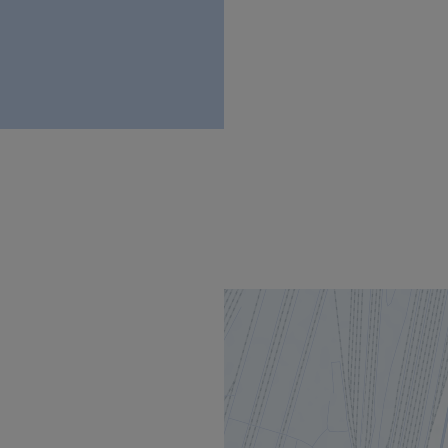
uvrira dans une nouvelle fenêtre.