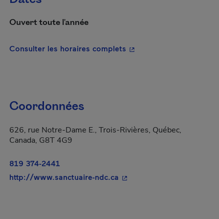
Ouvert toute l'année
- Cet hyperlien s'ouvrira
Consulter les horaires complets
Coordonnées
626, rue Notre-Dame E., Trois-Rivières, Québec,
Canada, G8T 4G9
819 374-2441
- Cet hyperlien s'ouvrira d
http://www.sanctuaire-ndc.ca