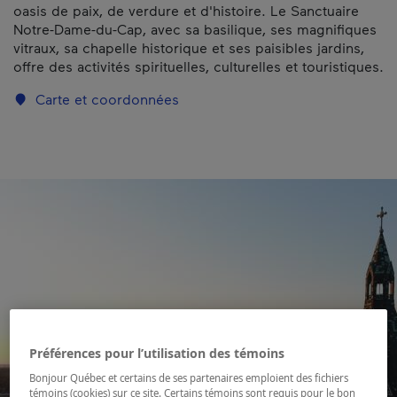
oasis de paix, de verdure et d'histoire. Le Sanctuaire
Notre-Dame-du-Cap, avec sa basilique, ses magnifiques
vitraux, sa chapelle historique et ses paisibles jardins,
offre des activités spirituelles, culturelles et touristiques.
Carte et coordonnées
Préférences pour l’utilisation des témoins
Bonjour Québec et certains de ses partenaires emploient des fichiers
témoins (cookies) sur ce site. Certains témoins sont requis pour le bon