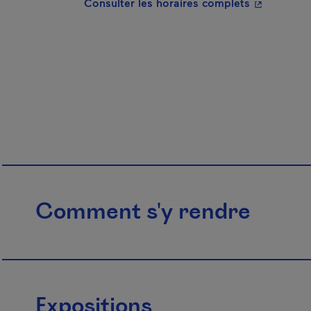
- Cet hyper
Consulter les horaires complets
Comment s'y rendre
Expositions