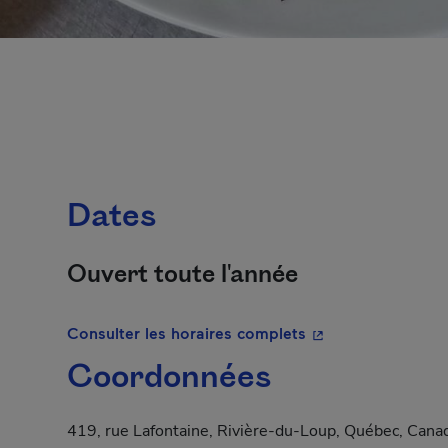
Dates
Ouvert toute l'année
- Cet hyperlien s'o
Consulter les horaires complets
Coordonnées
419, rue Lafontaine, Rivière-du-Loup, Québec, Can