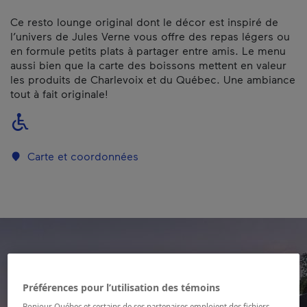
Ce resto lounge original dont le décor est inspiré de
l’univers de Jules Verne vous offre des repas légers ou
en formule petits plats à partager entre amis. Le menu
aussi bien que la carte des boissons mettent en valeur
les produits de Charlevoix et du Québec. Une ambiance
tout à fait originale!
Carte et coordonnées
Préférences pour l’utilisation des témoins
Bonjour Québec et certains de ses partenaires emploient des fichiers