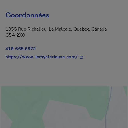
Coordonnées
1055 Rue Richelieu, La Malbaie, Québec, Canada,
G5A 2X8
418 665-6972
- Cet hyperlien s'ouvri
https://www.ilemysterieuse.com/