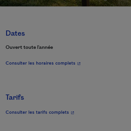
Dates
Ouvert toute l'année
- Cet hyperlien s'ouvrira
Consulter les horaires complets
Tarifs
- Cet hyperlien s'ouvrira da
Consulter les tarifs complets