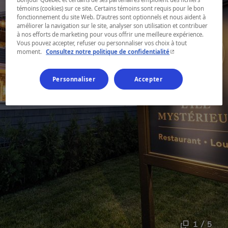
témoins (cookies) sur ce site. Certains témoins sont requis pour le bon
fonctionnement du site Web. D’autres sont optionnels et nous aident à
améliorer la navigation sur le site, analyser son utilisation et contribuer
à nos efforts de marketing pour vous offrir une meilleure expérience.
Vous pouvez accepter, refuser ou personnaliser vos choix à tout
- Cet hyperlien s'ouvr
moment.
Consultez notre politique de confidentialité
Personnaliser
Accepter
1 / 5