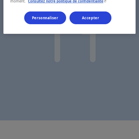
- Cet hyperlien s'ouvr
moment.
Consultez notre politique de confidentialité
Personnaliser
Accepter