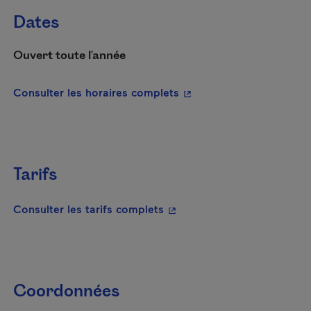
Dates
Ouvert toute l'année
- Cet hyperlien s'ouvrira
Consulter les horaires complets
Tarifs
- Cet hyperlien s'ouvrira da
Consulter les tarifs complets
Coordonnées