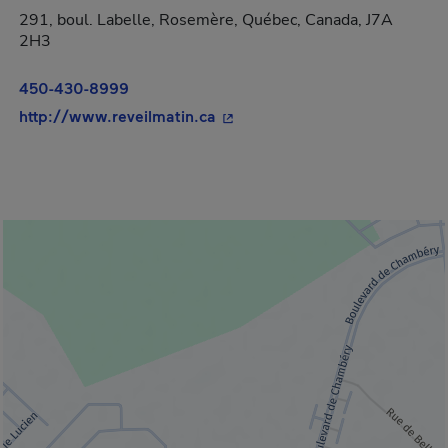
291, boul. Labelle, Rosemère, Québec, Canada, J7A
2H3
450-430-8999
- Cet hyperlien s'ouvrira dans 
http://www.reveilmatin.ca