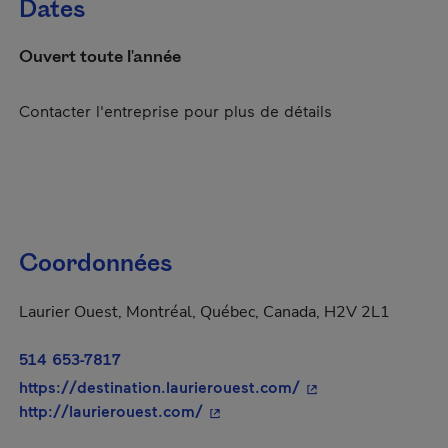
Dates
Ouvert toute l'année
Contacter l'entreprise pour plus de détails
Coordonnées
Laurier Ouest, Montréal, Québec, Canada, H2V 2L1
514 653-7817
- Cet hyperlien s'o
https://destination.laurierouest.com/
- Cet hyperlien s'ouvrira dans u
http://laurierouest.com/