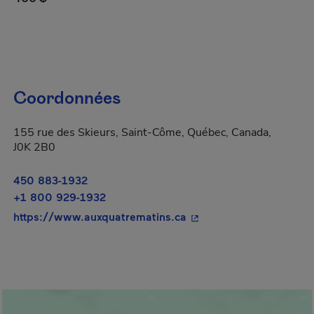
Coordonnées
155 rue des Skieurs, Saint-Côme, Québec, Canada,
J0K 2B0
450 883-1932
+1 800 929-1932
- Cet hyperlien s'ouvrir
https://www.auxquatrematins.ca