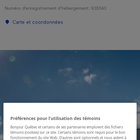
Numéro d’enregistrement d’hébergement :
618343
Carte et coordonnées
Préférences pour l’utilisation des témoins
Bonjour Québec et certains de ses partenaires emploient des fichiers
témoins (cookies) sur ce site. Certains témoins sont requis pour le bon
fonctionnement du site Web. D’autres sont optionnels et nous aident à