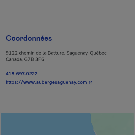
Coordonnées
9122 chemin de la Batture, Saguenay, Québec,
Canada, G7B 3P6
418 697-0222
- Cet hyperlien s'ouv
https://www.aubergesaguenay.com