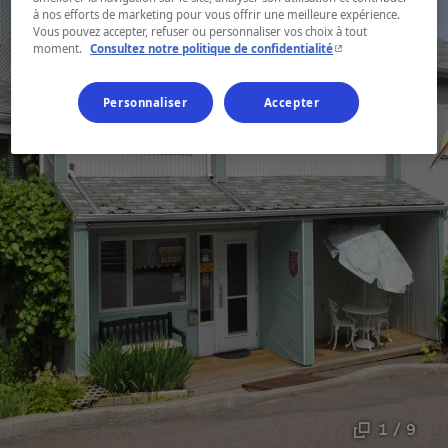
à nos efforts de marketing pour vous offrir une meilleure expérience.
Vous pouvez accepter, refuser ou personnaliser vos choix à tout
- Cet hyperlien s'ouvr
moment.
Consultez notre politique de confidentialité
Personnaliser
Accepter
1 / 9