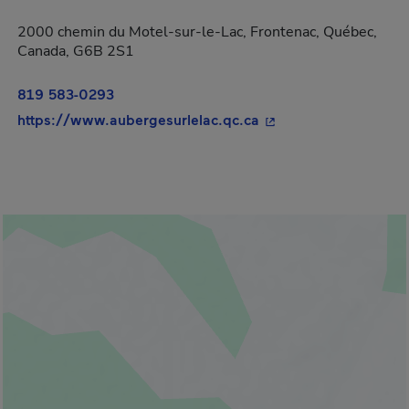
2000 chemin du Motel-sur-le-Lac, Frontenac, Québec,
Canada, G6B 2S1
819 583-0293
- Cet hyperlien s'ouvr
https://www.aubergesurlelac.qc.ca