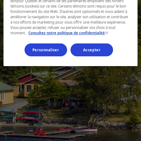
Bonjour Québec et certains de ses partenaires emploient des fichiers
témoins (cookies) sur ce site. Certains témoins sont requis pour le bon
fonctionnement du site Web. D’autres sont optionnels et nous aident à
améliorer la navigation sur le site, analyser son utilisation et contribuer
à nos efforts de marketing pour vous offrir une meilleure expérience.
Vous pouvez accepter, refuser ou personnaliser vos choix à tout
- Cet hyperlien s'ouvr
moment.
Consultez notre politique de confidentialité
Personnaliser
Accepter