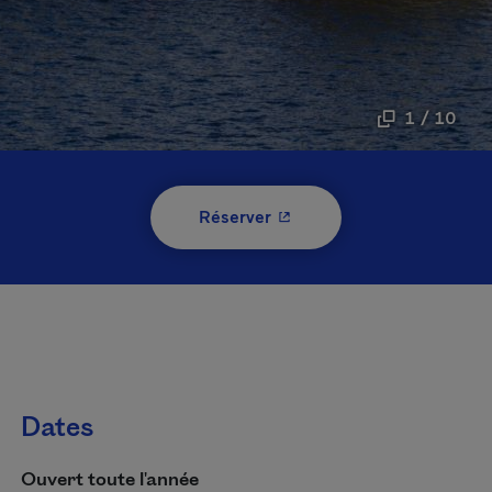
1 / 10
- Cet hyperlien s'ouvrira 
Réserver
Dates
Ouvert toute l'année