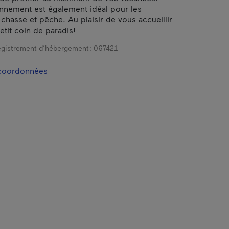
nnement est également idéal pour les
chasse et pêche. Au plaisir de vous accueillir
etit coin de paradis!
gistrement d’hébergement :
067421
 coordonnées
 fenêtre.