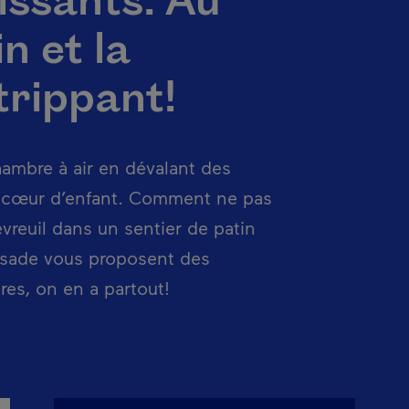
issants. Au
n et la
 trippant!
hambre à air en dévalant des
 cœur d’enfant. Comment ne pas
evreuil dans un sentier de patin
issade vous proposent des
res, on en a partout!