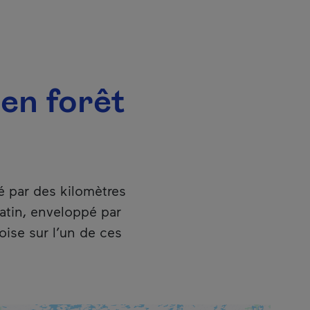
 en forêt
é par des kilomètres
atin, enveloppé par
oise sur l’un de ces