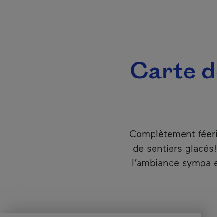
Carte de
Complètement féeriq
de sentiers glacés
l’ambiance sympa et