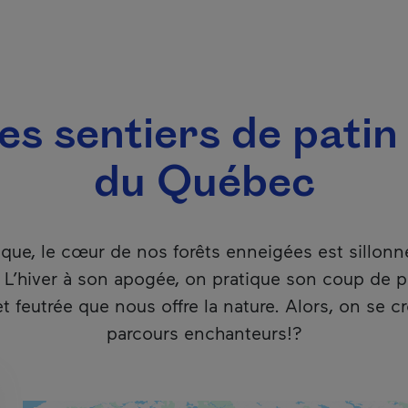
s sentiers de patin
du Québec
ue, le cœur de nos forêts enneigées est sillonn
! L’hiver à son apogée, on pratique son coup de p
 feutrée que nous offre la nature. Alors, on se cr
parcours enchanteurs!?