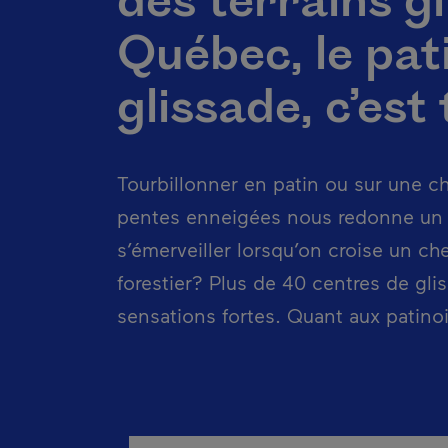
des terrains gl
Québec, le pati
glissade, c’est
Tourbillonner en patin ou sur une c
pentes enneigées nous redonne un
s’émerveiller lorsqu’on croise un ch
forestier? Plus de 40 centres de gl
sensations fortes. Quant aux patinoi