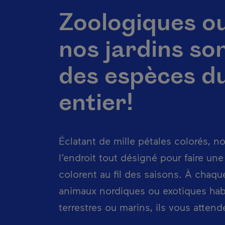
Zoologiques o
nos jardins so
des espèces d
entier!
Éclatant de mille pétales colorés, n
l’endroit tout désigné pour faire une
colorent au fil des saisons. À chaqu
animaux nordiques ou exotiques hab
terrestres ou marins, ils vous atten