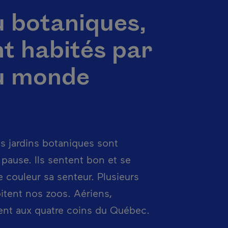
u botaniques,
nt habités par
u monde
os jardins botaniques sont
 pause. Ils sentent bon et se
e couleur sa senteur. Plusieurs
itent nos zoos. Aériens,
dent aux quatre coins du Québec.