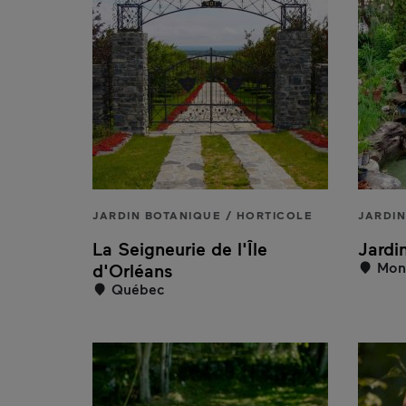
JARDIN BOTANIQUE / HORTICOLE
JARDIN
La Seigneurie de l'Île
Jardi
Mont
d'Orléans
Québec