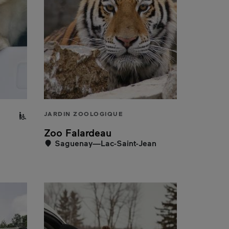
rsonnes à mobilité réduite
Partiellement accessible aux personnes à mobilité ré
JARDIN ZOOLOGIQUE
Zoo Falardeau
Saguenay—Lac-Saint-Jean