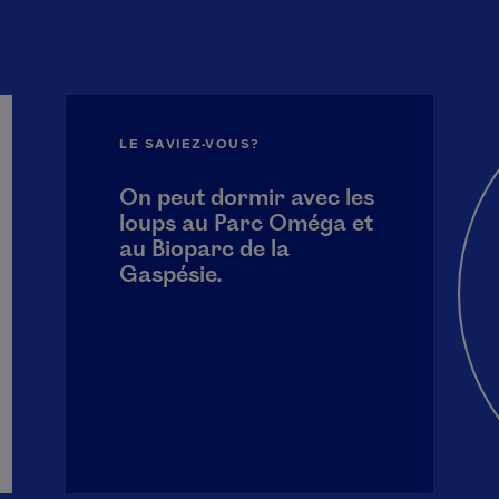
LE SAVIEZ-VOUS?
On peut dormir avec les
loups au Parc Oméga et
au Bioparc de la
Gaspésie.