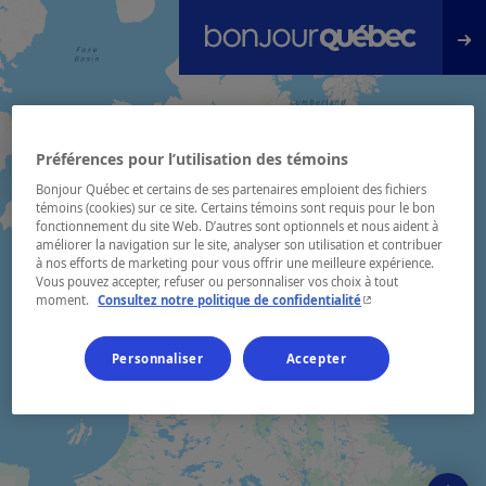
Passer au contenu principal
Préférences pour l’utilisation des témoins
Bonjour Québec et certains de ses partenaires emploient des fichiers
témoins (cookies) sur ce site. Certains témoins sont requis pour le bon
fonctionnement du site Web. D’autres sont optionnels et nous aident à
améliorer la navigation sur le site, analyser son utilisation et contribuer
à nos efforts de marketing pour vous offrir une meilleure expérience.
Vous pouvez accepter, refuser ou personnaliser vos choix à tout
- Cet hyperlien s'ouvr
moment.
Consultez notre politique de confidentialité
Personnaliser
Accepter