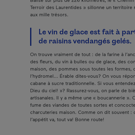
Terroir des Laurentides » sillonne un territoire 
aux mille trésors.
Le vin de glace est fait à par
de raisins vendangés gelés.
On trouve vraiment de tout : de la farine à l’an
des fleurs, du vin à bulles ou de glace, des con
maison, des pommes sous toutes les formes, 
l’hydromel... Érable dites-vous? On vous répo
cabane à sucre traditionnelle. Si vous entende
Dieu du ciel! »? Rassurez-vous, on parle de bi
artisanales. Il y a même une « boucannerie ». 
fume des viandes de toutes sortes et concoct
charcuteries maison. Comme on dit souvent :
l’appétit va, tout va! Bonne route!