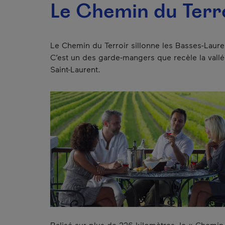
Le Chemin du Terr
Le Chemin du Terroir sillonne les Basses-Laure
C’est un des garde-mangers que recèle la vall
Saint-Laurent.
Balisé sur plus de 226 kilomètres, le « Chemin