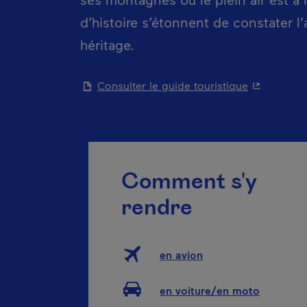
d’histoire s’étonnent de constater l
héritage.
- Cet hyper
Consulter le guide touristique
Comment s'y
rendre
en avion
en voiture/en moto