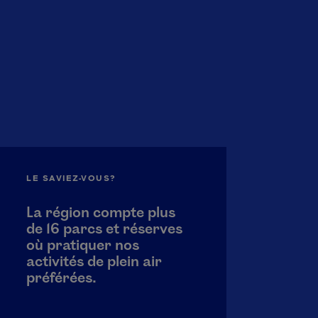
LE SAVIEZ-VOUS?
La région compte plus
de 16 parcs et réserves
où pratiquer nos
activités de plein air
préférées.