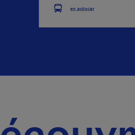
en autocar