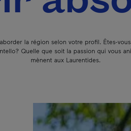
absolu
d’aborder la région selon votre profil. Êtes-v
intello? Quelle que soit la passion qui vous a
mènent aux Laurentides.