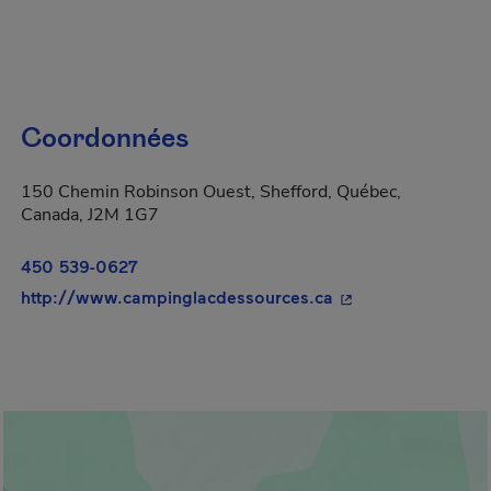
Coordonnées
150 Chemin Robinson Ouest, Shefford, Québec,
Canada, J2M 1G7
450 539-0627
- Cet hyperlien s'o
http://www.campinglacdessources.ca