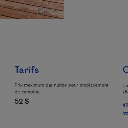
1 / 3
Tarifs
C
Prix maximum par nuitée pour emplacement
15
Qu
de camping
52 $
45
ht