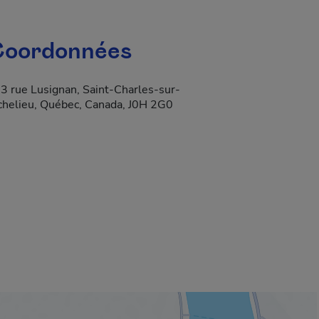
oordonnées
3 rue Lusignan, Saint-Charles-sur-
chelieu, Québec, Canada, J0H 2G0