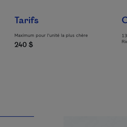
Tarifs
C
Maximum pour l'unité la plus chère
13
Ri
240 $