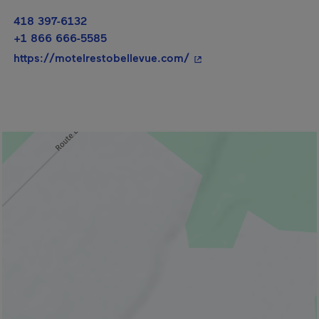
418 397-6132
+1 866 666-5585
- Cet hyperlien s'ouvrir
https://motelrestobellevue.com/