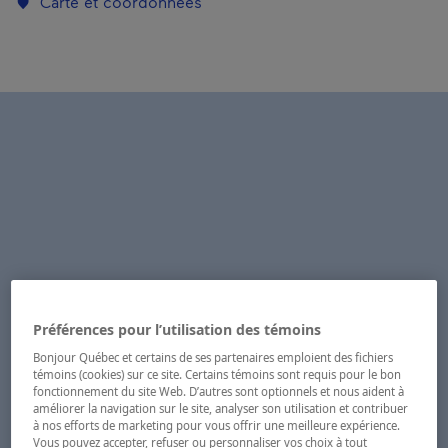
Carte et coordonnées
Préférences pour l’utilisation des témoins
Bonjour Québec et certains de ses partenaires emploient des fichiers
témoins (cookies) sur ce site. Certains témoins sont requis pour le bon
fonctionnement du site Web. D’autres sont optionnels et nous aident à
améliorer la navigation sur le site, analyser son utilisation et contribuer
à nos efforts de marketing pour vous offrir une meilleure expérience.
Vous pouvez accepter, refuser ou personnaliser vos choix à tout