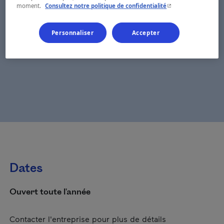
- Cet hyperlien s'ouvr
moment.
Consultez notre politique de confidentialité
Personnaliser
Accepter
Dates
Ouvert toute l'année
Contacter l'entreprise pour plus de détails