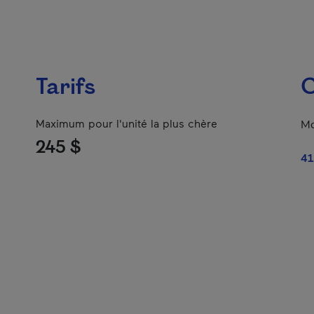
Tarifs
C
Maximum pour l'unité la plus chère
Mo
245 $
41