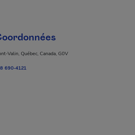
oordonnées
nt-Valin, Québec, Canada, G0V
8 690-4121