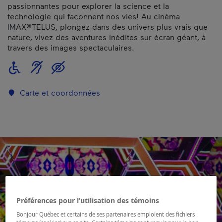
passionnantes pour explorer la science et la
technologie qui façonnent nos vies! Au cinéma
IMAX®TELUS, plongez dans des univers plus vrais que
nature, vivez des aventures inédites sur écran géant, à
travers des images spectaculaires.
Carte et coordonnées
Préférences pour l’utilisation des témoins
Bonjour Québec et certains de ses partenaires emploient des fichiers