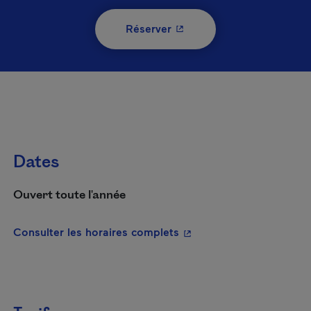
- Cet hyperlien s'ouvrira 
Réserver
Dates
Ouvert toute l'année
- Cet hyperlien s'ouvrira
Consulter les horaires complets