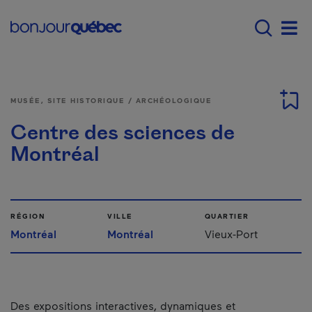
Passer au contenu principal
Main navigation - Fr
Men
MUSÉE, SITE HISTORIQUE / ARCHÉOLOGIQUE
Centre des sciences de
Montréal
RÉGION
VILLE
QUARTIER
Montréal
Montréal
Vieux-Port
Des expositions interactives, dynamiques et