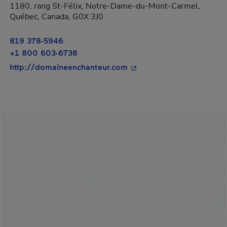
1180, rang St-Félix, Notre-Dame-du-Mont-Carmel,
Québec, Canada, G0X 3J0
819 378-5946
+1 800 603-6738
- Cet hyperlien s'ouvrira 
http://domaineenchanteur.com