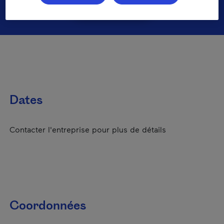
- Cet hyperlien s'ouvrira 
Réserver
Dates
Contacter l'entreprise pour plus de détails
Coordonnées